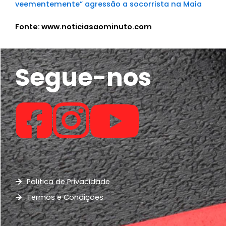
veementemente” agressão a socorrista na Maia
Fonte: www.noticiasaominuto.com
Segue-nos
Política de Privacidade
Termos e Condições