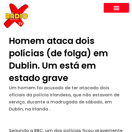
Skip
to
content
Homem ataca dois
polícias (de folga) em
Dublin. Um está em
estado grave
Um homem foi acusado de ter atacado dois
oficiais da polícia irlandesa, que não estavam de
serviço, durante a madrugada de sábado, em
Dublin, na Irlanda .
Segundo a BBC, um dos polícias ficou gravemente