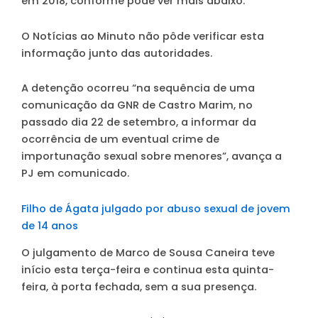
em 2018, conforme pode ver mais abaixo.
O
Notícias ao Minuto
não pôde verificar esta
informação junto das autoridades.
A detenção ocorreu “na sequência de uma
comunicação da GNR de Castro Marim, no
passado dia 22 de setembro, a informar da
ocorrência de um eventual crime de
importunação sexual sobre menores”, avança a
PJ em comunicado.
Filho de Ágata julgado por abuso sexual de jovem
de 14 anos
O julgamento de Marco de Sousa Caneira teve
início esta terça-feira e continua esta quinta-
feira, à porta fechada, sem a sua presença.