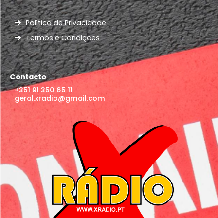
Política de Privacidade
Termos e Condições
Contacto
+351 91 350 65 11
geral.xradio@gmail.com