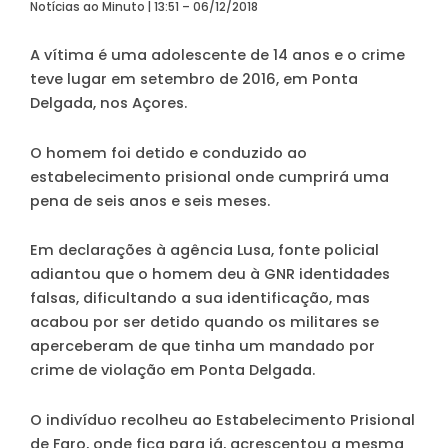
Notícias ao Minuto | 13:51 – 06/12/2018
A vítima é uma adolescente de 14 anos e o crime
teve lugar em setembro de 2016, em Ponta
Delgada, nos Açores
.
O homem foi detido e conduzido ao
estabelecimento prisional onde cumprirá uma
pena de seis anos e seis meses.
Em declarações à agência Lusa, fonte policial
adiantou que o homem deu à GNR identidades
falsas, dificultando a sua identificação, mas
acabou por ser detido quando os militares se
aperceberam de que tinha um mandado por
crime de violação em Ponta Delgada.
O indivíduo recolheu ao Estabelecimento Prisional
de Faro, onde fica para já, acrescentou a mesma