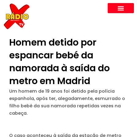
Skip
to
content
Homem detido por
espancar bebé da
namorada à saída do
metro em Madrid
Um homem de 19 anos foi detido pela polícia
espanhola, após ter, alegadamente, esmurrado o
filho bebé da sua namorada repetidas vezes na
cabeça.
O caso aconteceu à saída da estação de metro