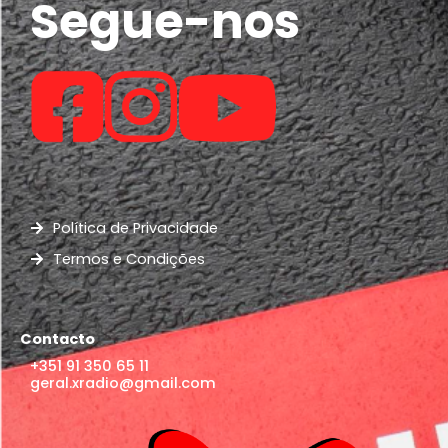
Segue-nos
Política de Privacidade
Termos e Condições
Contacto
+351 91 350 65 11
geral.xradio@gmail.com