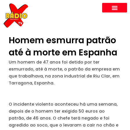
Skip
to
content
Homem esmurra patrão
até à morte em Espanha
Um homem de 47 anos foi detido por ter
esmurrado, até à morte, o patrão da empresa em
que trabalhava, na zona industrial de Riu Clar, em
Tarragona, Espanha.
O incidente violento aconteceu há uma semana,
depois de o homem ter exigido 50 euros ao
patrão, de 46 anos. O chefe terá negado e foi
agredido ao soco, que o levaram a cair no chão e