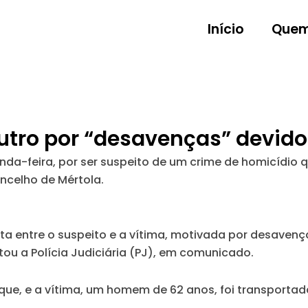
Início
Quem
tro por “desavenças” devido
da-feira, por ser suspeito de um crime de homicídio 
ncelho de Mértola.
ta entre o suspeito e a vítima, motivada por desavenç
ou a Polícia Judiciária (PJ), em comunicado.
ue, e a vítima, um homem de 62 anos, foi transportada