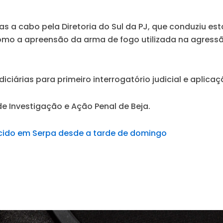
s a cabo pela Diretoria do Sul da PJ, que conduziu esta
mo a apreensão da arma de fogo utilizada na agressão,
ciárias para primeiro interrogatório judicial e aplic
de Investigação e Ação Penal de Beja.
cido em Serpa desde a tarde de domingo