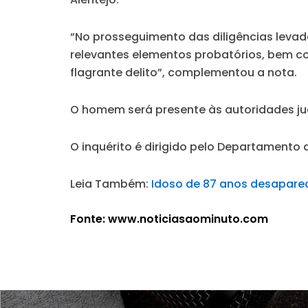
“No prosseguimento das diligências levada
relevantes elementos probatórios, bem co
flagrante delito”, complementou a nota.
O homem será presente às autoridades judi
O inquérito é dirigido pelo Departamento 
Leia Também:
Idoso de 87 anos desapare
Fonte: www.noticiasaominuto.com