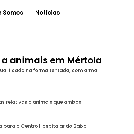
 Somos
Notícias
 a animais em Mértola
qualificado na forma tentada, com arma
as relativas a animais que ambos
 para o Centro Hospitalar do Baixo