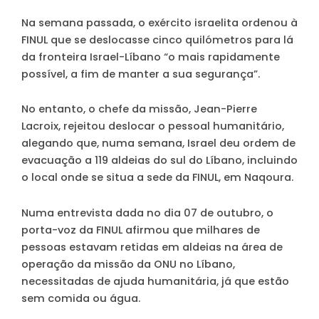
Na semana passada, o exército israelita ordenou à
FINUL que se deslocasse cinco quilómetros para lá
da fronteira Israel-Líbano “o mais rapidamente
possível, a fim de manter a sua segurança”.
No entanto, o chefe da missão, Jean-Pierre
Lacroix, rejeitou deslocar o pessoal humanitário,
alegando que, numa semana, Israel deu ordem de
evacuação a 119 aldeias do sul do Líbano, incluindo
o local onde se situa a sede da FINUL, em Naqoura.
Numa entrevista dada no dia 07 de outubro, o
porta-voz da FINUL afirmou que milhares de
pessoas estavam retidas em aldeias na área de
operação da missão da ONU no Líbano,
necessitadas de ajuda humanitária, já que estão
sem comida ou água.