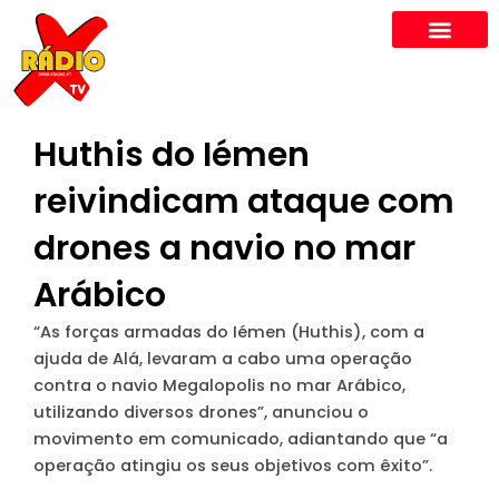
Skip
to
content
Huthis do Iémen
reivindicam ataque com
drones a navio no mar
Arábico
“As forças armadas do Iémen (Huthis), com a
ajuda de Alá, levaram a cabo uma operação
contra o navio Megalopolis no mar Arábico,
utilizando diversos drones”, anunciou o
movimento em comunicado, adiantando que “a
operação atingiu os seus objetivos com êxito”.