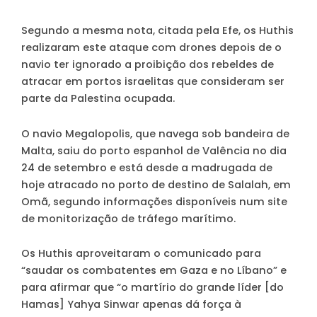
Segundo a mesma nota, citada pela Efe, os Huthis
realizaram este ataque com drones depois de o
navio ter ignorado a proibição dos rebeldes de
atracar em portos israelitas que consideram ser
parte da Palestina ocupada.
O navio Megalopolis, que navega sob bandeira de
Malta, saiu do porto espanhol de Valência no dia
24 de setembro e está desde a madrugada de
hoje atracado no porto de destino de Salalah, em
Omã, segundo informações disponíveis num site
de monitorização de tráfego marítimo.
Os Huthis aproveitaram o comunicado para
“saudar os combatentes em Gaza e no Líbano” e
para afirmar que “o martírio do grande líder [do
Hamas] Yahya Sinwar apenas dá força à