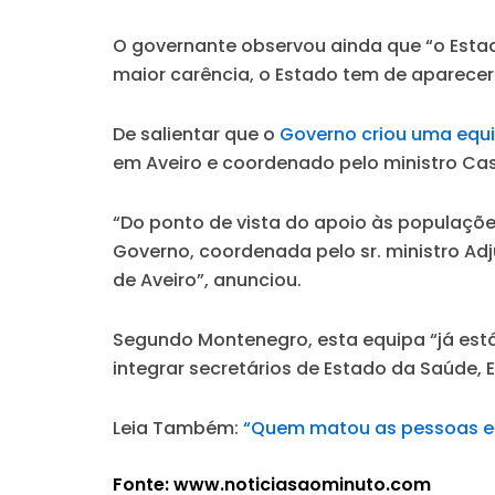
O governante observou ainda que “o Estad
maior carência, o Estado tem de aparecer
De salientar que o
Governo criou uma equi
em Aveiro e coordenado pelo ministro Cas
“Do ponto de vista do apoio às populações
Governo, coordenada pelo sr. ministro Adj
de Aveiro”, anunciou.
Segundo Montenegro, esta equipa “já está
integrar secretários de Estado da Saúde, 
Leia Também:
“Quem matou as pessoas em
Fonte: www.noticiasaominuto.com