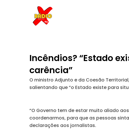
Skip
to
content
Incêndios? “Estado ex
carência”
O ministro Adjunto e da Coesão Territori
salientando que “o Estado existe para sit
“O
Governo tem de estar muito aliado aos 
coordenarmos, para que as pessoas sinta
declarações aos jornalistas.