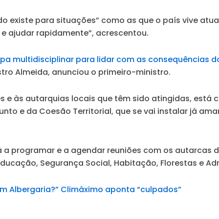
o existe para situações” como as que o país vive atu
 e ajudar rapidamente”
, acrescentou.
pa multidisciplinar para lidar com as consequências d
tro Almeida, anunciou o primeiro-ministro.
 e às autarquias locais que têm sido atingidas, está c
unto e da Coesão Territorial, que se vai instalar já a
 a programar e a agendar reuniões com os autarcas do
Educação, Segurança Social, Habitação, Florestas e Adm
 Albergaria?” Climáximo aponta “culpados”