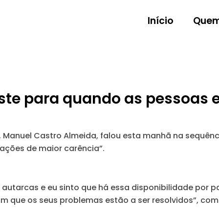
Início
Quem
iste para quando as pessoas
al, Manuel Castro Almeida, falou esta manhã na sequên
uações de maior carência”.
autarcas e eu sinto que há essa disponibilidade
por pa
m que os seus problemas estão a ser resolvidos”, com