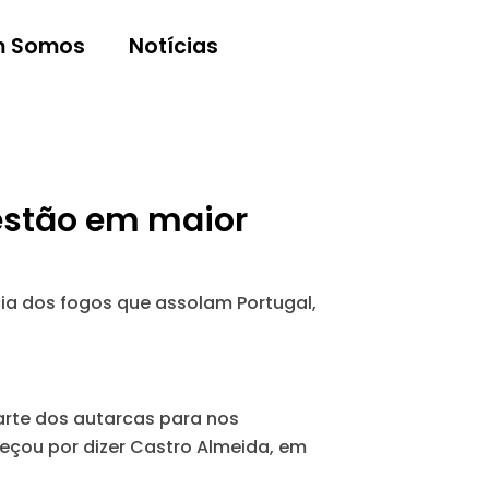
 Somos
Notícias
 estão em maior
cia dos fogos que assolam Portugal,
rte dos autarcas para nos
eçou por dizer Castro Almeida, em