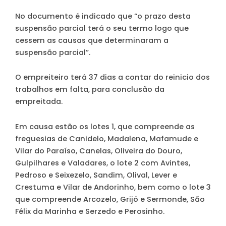
No documento é indicado que “o prazo desta
suspensão parcial terá o seu termo logo que
cessem as causas que determinaram a
suspensão parcial”.
O empreiteiro terá 37 dias a contar do reinicio dos
trabalhos em falta, para conclusão da
empreitada.
Em causa estão os lotes 1, que compreende as
freguesias de Canidelo, Madalena, Mafamude e
Vilar do Paraíso, Canelas, Oliveira do Douro,
Gulpilhares e Valadares, o lote 2 com Avintes,
Pedroso e Seixezelo, Sandim, Olival, Lever e
Crestuma e Vilar de Andorinho, bem como o lote 3
que compreende Arcozelo, Grijó e Sermonde, São
Félix da Marinha e Serzedo e Perosinho.