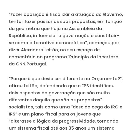
“Fazer oposição é fiscalizar a atuação do Governo,
tentar fazer passar as suas propostas, em função
da geometria que haja na Assembleia da
República, influenciar a governação e constituir-
se como alternativa democrática”, começou por
dizer Alexandra Leitão, no seu espaço de
comentário no programa ‘Princípio da Incerteza’
da CNN Portugal.
“Porque é que devia ser diferente no Orçamento?”,
atirou Leitão, defendendo que o “PS identificou
dois aspectos da governação que são muito
diferentes daquilo que são as propostas”
socialistas, tais como uma
“descida cega do IRC e
IRS”
e um plano fiscal para os jovens que
“alterasse a lógica da progressividade, tornando
um sistema fiscal até aos 35 anos um sistema