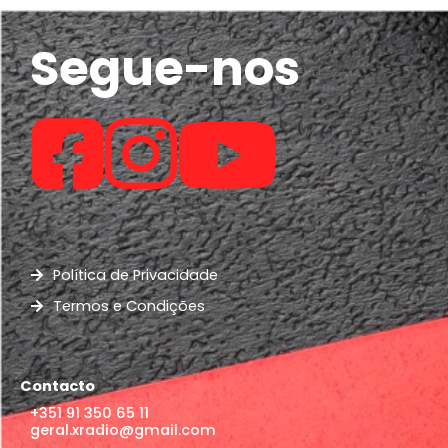
Segue-nos
Política de Privacidade
Termos e Condições
Contacto
+351 91 350 65 11
geral.xradio@gmail.com