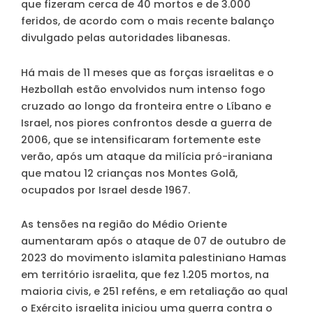
que fizeram cerca de 40 mortos e de 3.000
feridos, de acordo com o mais recente balanço
divulgado pelas autoridades libanesas.
Há mais de 11 meses que as forças israelitas e o
Hezbollah estão envolvidos num intenso fogo
cruzado ao longo da fronteira entre o Líbano e
Israel, nos piores confrontos desde a guerra de
2006, que se intensificaram fortemente este
verão, após um ataque da milícia pró-iraniana
que matou 12 crianças nos Montes Golã,
ocupados por Israel desde 1967.
As tensões na região do Médio Oriente
aumentaram após o ataque de 07 de outubro de
2023 do movimento islamita palestiniano Hamas
em território israelita, que fez 1.205 mortos, na
maioria civis, e 251 reféns, e em retaliação ao qual
o Exército israelita iniciou uma guerra contra o