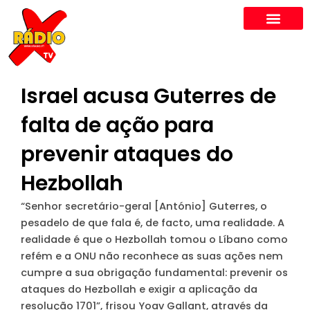
Skip
to
content
Israel acusa Guterres de
falta de ação para
prevenir ataques do
Hezbollah
“Senhor secretário-geral [António] Guterres, o
pesadelo de que fala é, de facto, uma realidade. A
realidade é que o Hezbollah tomou o Líbano como
refém e a ONU não reconhece as suas ações nem
cumpre a sua obrigação fundamental: prevenir os
ataques do Hezbollah e exigir a aplicação da
resolução 1701”, frisou Yoav Gallant, através da