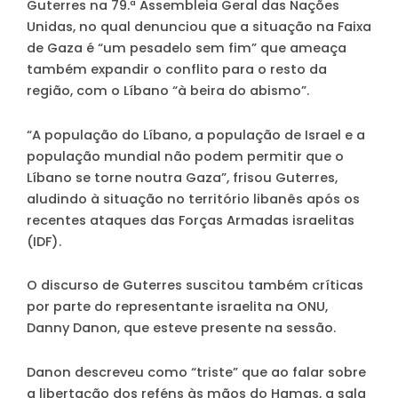
Guterres na 79.ª Assembleia Geral das Nações
Unidas, no qual denunciou que a situação na Faixa
de Gaza é “um pesadelo sem fim” que ameaça
também expandir o conflito para o resto da
região, com o Líbano “à beira do abismo”.
“A população do Líbano, a população de Israel e a
população mundial não podem permitir que o
Líbano se torne noutra Gaza”, frisou Guterres,
aludindo à situação no território libanês após os
recentes ataques das Forças Armadas israelitas
(IDF).
O discurso de Guterres suscitou também críticas
por parte do representante israelita na ONU,
Danny Danon, que esteve presente na sessão.
Danon descreveu como “triste” que ao falar sobre
a libertação dos reféns às mãos do Hamas, a sala