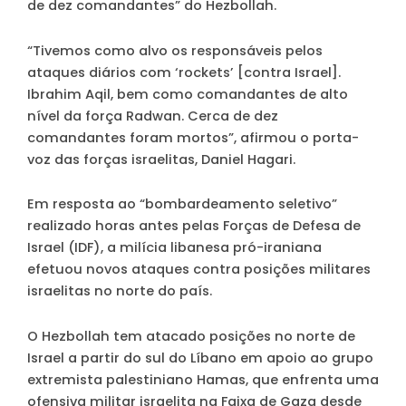
de dez comandantes” do Hezbollah.
“Tivemos como alvo os responsáveis pelos
ataques diários com ‘rockets’ [contra Israel].
Ibrahim Aqil, bem como comandantes de alto
nível da força Radwan. Cerca de dez
comandantes foram mortos”, afirmou o porta-
voz das forças israelitas, Daniel Hagari.
Em resposta ao “bombardeamento seletivo”
realizado horas antes pelas Forças de Defesa de
Israel (IDF), a milícia libanesa pró-iraniana
efetuou novos ataques contra posições militares
israelitas no norte do país.
O Hezbollah tem atacado posições no norte de
Israel a partir do sul do Líbano em apoio ao grupo
extremista palestiniano Hamas, que enfrenta uma
ofensiva militar israelita na Faixa de Gaza desde