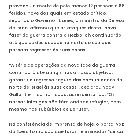
provocou a morte de pelo menos 12 pessoas e 66
feridos, nove dos quais em estado crítico,
segundo o Governo libanês, o ministro da Defesa
de Israel afirmou que os ataques desta “nova
fase” da guerra contra o Hezbollah continuarão
até que os deslocados no norte do seu país
possam regressar às suas casas.
“A série de operações da nova fase da guerra
continuará até atingirmos o nosso objetivo:
garantir o regresso seguro das comunidades do
norte de Israel às suas casas”, declarou Yoav
Gallant em comunicado, acrescentando: “Os
nossos inimigos não têm onde se refugiar, nem
mesmo nos subúrbios de Beirute”.
Na conferência de imprensa de hoje, o porta-voz
do Exército indicou que foram eliminados “cerca