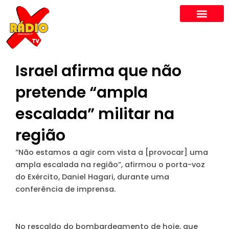
Skip
to
content
Israel afirma que não
pretende “ampla
escalada” militar na
região
“Não estamos a agir com vista a [provocar] uma
ampla escalada na região”, afirmou o porta-voz
do Exército, Daniel Hagari, durante uma
conferência de imprensa.
No rescaldo do bombardeamento de hoje, que