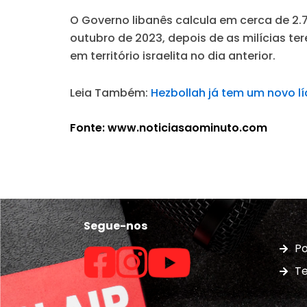
O Governo libanês calcula em cerca de 2.
outubro de 2023, depois de as milícias t
em território israelita no dia anterior.
Leia Também:
Hezbollah já tem um novo l
Fonte: www.noticiasaominuto.com
Segue-nos
Po
Te