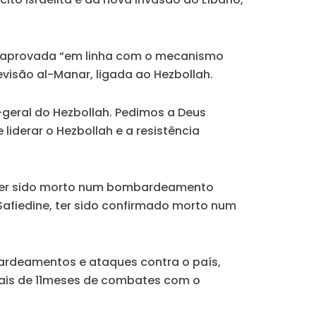
foi aprovada “em linha com o mecanismo
evisão al-Manar, ligada ao Hezbollah.
geral do Hezbollah. Pedimos a Deus
iderar o Hezbollah e a resistência
 ter sido morto num bombardeamento
 Safiedine, ter sido confirmado morto num
ardeamentos e ataques contra o país,
mais de 11meses de combates com o