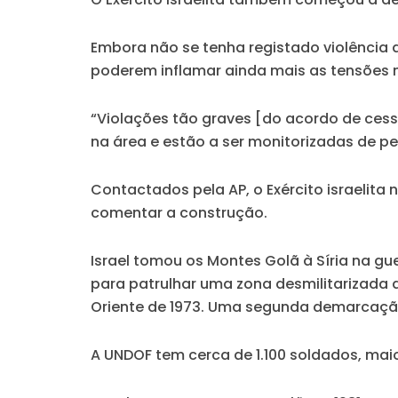
Embora não se tenha registado violência a
poderem inflamar ainda mais as tensões n
“
Violações tão graves [do acordo de cess
na área e estão a ser monitorizadas de p
Contactados pela AP, o Exército israelita
comentar a construção.
Israel tomou os Montes Golã à Síria na g
para patrulhar uma zona desmilitarizada 
Oriente de 1973. Uma segunda demarcação,
A UNDOF tem cerca de 1.100 soldados, maior