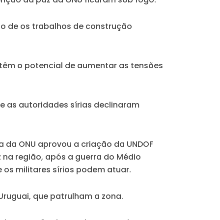
cto de os trabalhos de construção
a têm o potencial de aumentar as tensões
e as autoridades sírias declinaram
nça da ONU aprovou a criação da UNDOF
 na região, após a guerra do Médio
os militares sírios podem atuar.
 Uruguai, que patrulham a zona.