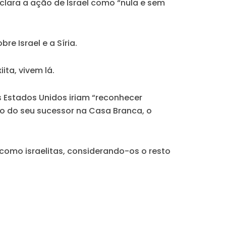
clara a ação de Israel como “nula e sem
e Israel e a Síria.
ita, vivem lá.
s Estados Unidos iriam “reconhecer
rno do seu sucessor na Casa Branca, o
 como israelitas, considerando-os o resto