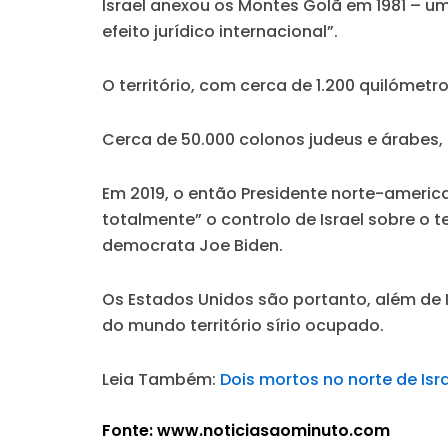
Israel anexou os Montes Golã em 1981 – u
efeito jurídico internacional”.
O território, com cerca de 1.200 quilómetr
Cerca de 50.000 colonos judeus e árabes, q
Em 2019, o então Presidente norte-americ
totalmente” o controlo de Israel sobre o 
democrata Joe Biden.
Os Estados Unidos são portanto, além de I
do mundo território sírio ocupado.
Leia Também:
Dois mortos no norte de Isr
Fonte: www.noticiasaominuto.com