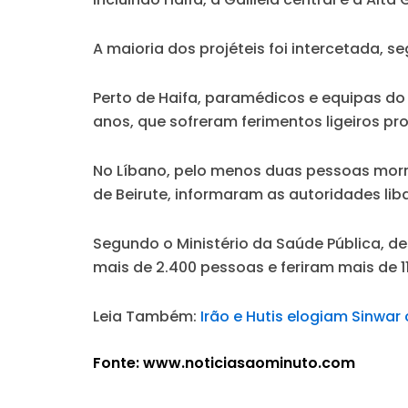
A maioria dos projéteis foi intercetada, 
Perto de Haifa, paramédicos e equipas do
anos, que sofreram ferimentos ligeiros pr
No Líbano, pelo menos duas pessoas morre
de Beirute, informaram as autoridades lib
Segundo o Ministério da Saúde Pública, de
mais de 2.400 pessoas e feriram mais de 1
Leia Também:
Irão e Hutis elogiam Sinwar
Fonte: www.noticiasaominuto.com