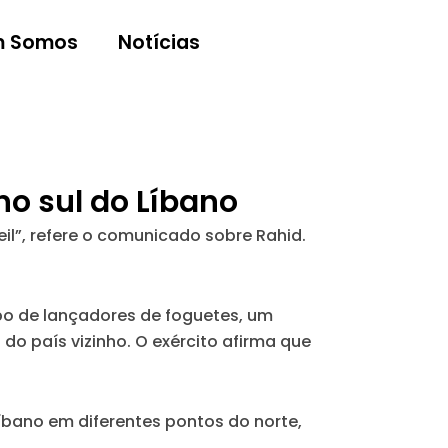
 Somos
Notícias
no sul do Líbano
beil”, refere o comunicado sobre Rahid.
po de lançadores de foguetes, um
do país vizinho. O exército afirma que
íbano em diferentes pontos do norte,