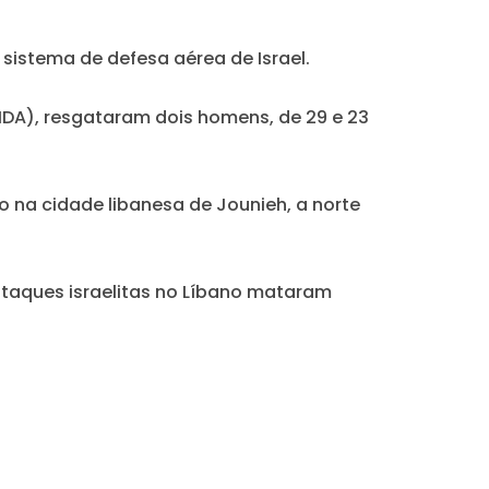
sistema de defesa aérea de Israel.
MDA), resgataram dois homens, de 29 e 23
 na cidade libanesa de Jounieh, a norte
 ataques israelitas no Líbano mataram