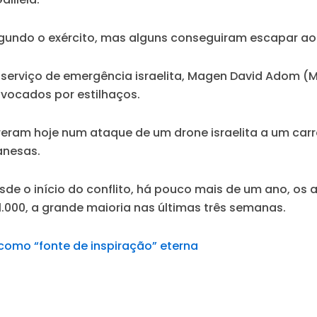
segundo o exército, mas alguns conseguiram escapar ao 
 serviço de emergência israelita, Magen David Adom (
ovocados por estilhaços.
ram hoje num ataque de um drone israelita a um carro
anesas.
sde o início do conflito, há pouco mais de um ano, os
1.000, a grande maioria nas últimas três semanas.
 como “fonte de inspiração” eterna