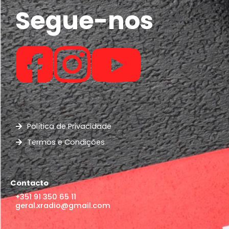
Segue-nos
Política de Privacidade
Termos e Condições
Contacto
+351 91 350 65 11
geral.xradio@gmail.com