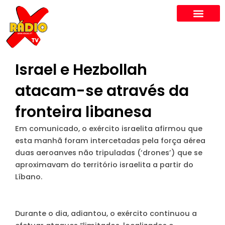
Skip
to
content
Israel e Hezbollah
atacam-se através da
fronteira libanesa
Em comunicado, o exército israelita afirmou que
esta manhã foram intercetadas pela força aérea
duas aeroanves não tripuladas (‘drones’) que se
aproximavam do território israelita a partir do
Líbano.
Durante o dia, adiantou, o exército continuou a