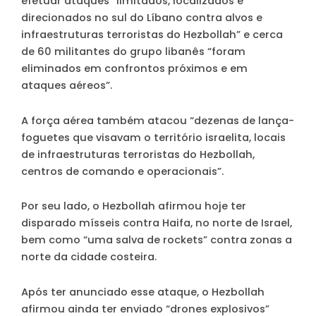
efetuar ataques “limitados, localizados e
direcionados no sul do Líbano contra alvos e
infraestruturas terroristas do Hezbollah” e cerca
de 60 militantes do grupo libanês “foram
eliminados em confrontos próximos e em
ataques aéreos”.
A força aérea também atacou “dezenas de lança-
foguetes que visavam o território israelita, locais
de infraestruturas terroristas do Hezbollah,
centros de comando e operacionais”.
Por seu lado, o Hezbollah afirmou hoje ter
disparado mísseis contra Haifa, no norte de Israel,
bem como “uma salva de rockets” contra zonas a
norte da cidade costeira.
Após ter anunciado esse ataque, o Hezbollah
afirmou ainda ter enviado “drones explosivos”