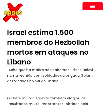
Skip
to
content
Israel estima 1.500
membros do Hezbollah
mortos em ataques no
Líbano
“Acho que há mais e não sabemos”, disse Halevi
numa reunião com soldados da brigada Golani,
destacados no sul do Líbano.
O chefe militar israelita também elogiou os
“resultados muito importantes” obtidos pelo