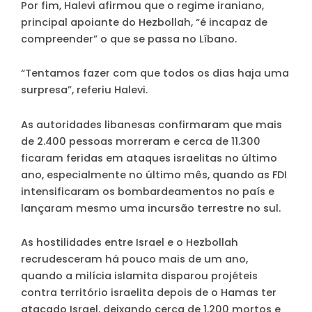
Por fim, Halevi afirmou que o regime iraniano,
principal apoiante do Hezbollah, “é incapaz de
compreender” o que se passa no Líbano.
“Tentamos fazer com que todos os dias haja uma
surpresa”, referiu Halevi.
As autoridades libanesas confirmaram que mais
de 2.400 pessoas morreram e cerca de 11.300
ficaram feridas em ataques israelitas no último
ano, especialmente no último mês, quando as FDI
intensificaram os bombardeamentos no país e
lançaram mesmo uma incursão terrestre no sul.
As hostilidades entre Israel e o Hezbollah
recrudesceram há pouco mais de um ano,
quando a milícia islamita disparou projéteis
contra território israelita depois de o Hamas ter
atacado Israel, deixando cerca de 1.200 mortos e