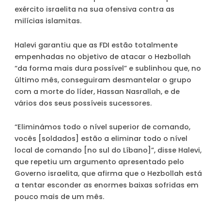
exército israelita na sua ofensiva contra as
milícias islamitas.
Halevi garantiu que as FDI estão totalmente
empenhadas no objetivo de atacar o Hezbollah
“da forma mais dura possível” e sublinhou que, no
último mês, conseguiram desmantelar o grupo
com a morte do líder, Hassan Nasrallah, e de
vários dos seus possíveis sucessores.
“Eliminámos todo o nível superior de comando,
vocês [soldados] estão a eliminar todo o nível
local de comando [no sul do Líbano]”, disse Halevi,
que repetiu um argumento apresentado pelo
Governo israelita, que afirma que o Hezbollah está
a tentar esconder as enormes baixas sofridas em
pouco mais de um mês.