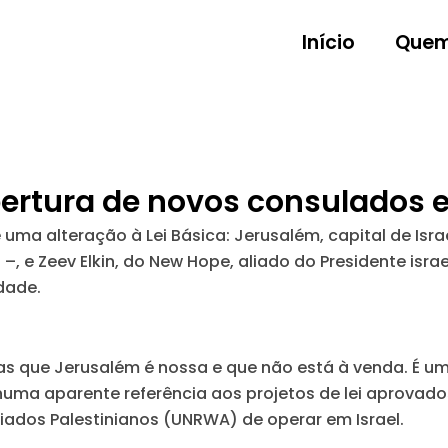
Início
Quem
abertura de novos consulados
 uma alteração à Lei Básica: Jerusalém, capital de Isr
, e Zeev Elkin, do New Hope, aliado do Presidente israe
dade.
as que Jerusalém é nossa e que não está à venda. É uma
, numa aparente referência aos projetos de lei aprovad
ados Palestinianos (UNRWA) de operar em Israel.