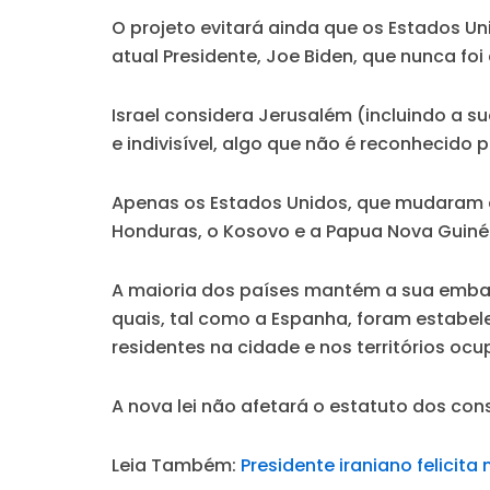
O projeto evitará ainda que os Estados
atual Presidente, Joe Biden, que nunca foi
Israel considera Jerusalém (incluindo a s
e indivisível, algo que não é reconhecido
Apenas os Estados Unidos, que mudaram a
Honduras, o Kosovo e a Papua Nova Guin
A maioria dos países mantém a sua embaix
quais, tal como a Espanha, foram estabel
residentes na cidade e nos territórios oc
A nova lei não afetará o estatuto dos co
Leia Também:
Presidente iraniano felicit