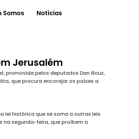
 Somos
Notícias
 em Jerusalém
ael, promovida pelos deputados Dan Illouz,
lita, que procura encorajar os países a
 lei histórica que se soma a outras leis
os na segunda-feira, que proíbem a