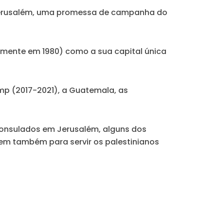
 Jerusalém, uma promessa de campanha do
almente em 1980) como a sua capital única
p (2017-2021), a Guatemala, as
consulados em Jerusalém, alguns dos
vem também para servir os palestinianos