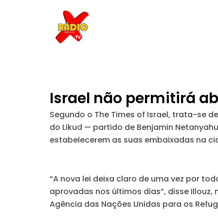
Skip
to
content
Israel não permitirá 
Segundo o The Times of Israel, trata-se de
do Likud — partido de Benjamin Netanyahu –
estabelecerem as suas embaixadas na ci
“A nova lei deixa claro de uma vez por tod
aprovadas nos últimos dias”, disse Illouz
Agência das Nações Unidas para os Refugi