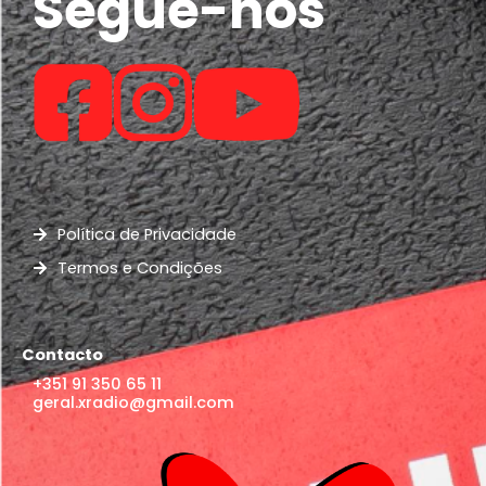
Segue-nos
Política de Privacidade
Termos e Condições
Contacto
+351 91 350 65 11
geral.xradio@gmail.com