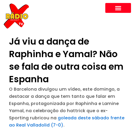
Skip
to
content
Já viu a dança de
Raphinha e Yamal? Não
se fala de outra coisa em
Espanha
O Barcelona divulgou um vídeo, este domingo, a
destacar a dança que tem tanto que falar em
Espanha, protagonizada por Raphinha e Lamine
Yamal, na celebração do hattrick que o ex-
Sporting rubricou na
goleada deste sábado frente
ao Real Valladolid (7-0)
.