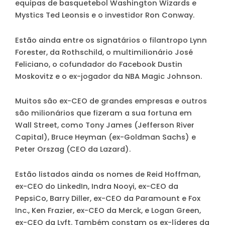
equipas de basquetebol Washington Wizards e
Mystics Ted Leonsis e o investidor Ron Conway.
Estão ainda entre os signatários o filantropo Lynn
Forester, da Rothschild, o multimilionário José
Feliciano, o cofundador do Facebook Dustin
Moskovitz e o ex-jogador da NBA Magic Johnson.
Muitos são ex-CEO de grandes empresas e outros
são milionários que fizeram a sua fortuna em
Wall Street, como Tony James (Jefferson River
Capital), Bruce Heyman (ex-Goldman Sachs) e
Peter Orszag (CEO da Lazard).
Estão listados ainda os nomes de Reid Hoffman,
ex-CEO do LinkedIn, Indra Nooyi, ex-CEO da
PepsiCo, Barry Diller, ex-CEO da Paramount e Fox
Inc., Ken Frazier, ex-CEO da Merck, e Logan Green,
ex-CEO da Lyft. Também constam os ex-líderes da