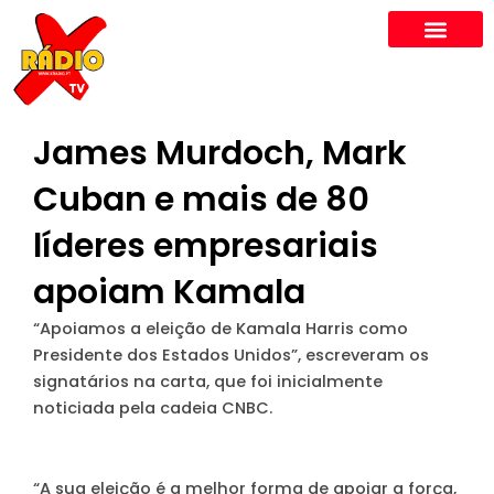
Skip
to
content
James Murdoch, Mark
Cuban e mais de 80
líderes empresariais
apoiam Kamala
“Apoiamos a eleição de Kamala Harris como
Presidente dos Estados Unidos”, escreveram os
signatários na carta, que foi inicialmente
noticiada pela cadeia CNBC.
“A sua eleição é a melhor forma de apoiar a força,