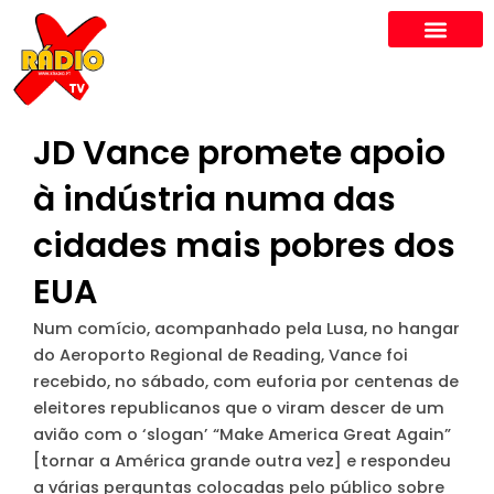
Skip
to
content
JD Vance promete apoio
à indústria numa das
cidades mais pobres dos
EUA
Num comício, acompanhado pela Lusa, no hangar
do Aeroporto Regional de Reading, Vance foi
recebido, no sábado, com euforia por centenas de
eleitores republicanos que o viram descer de um
avião com o ‘slogan’ “Make America Great Again”
[tornar a América grande outra vez] e respondeu
a várias perguntas colocadas pelo público sobre