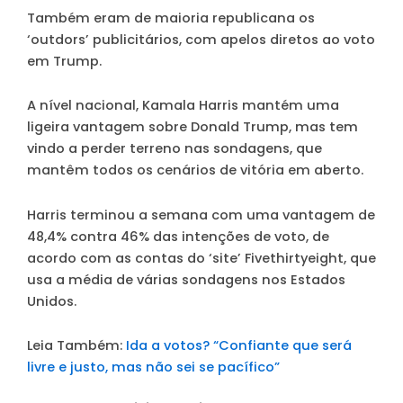
Também eram de maioria republicana os
‘outdors’ publicitários, com apelos diretos ao voto
em Trump.
A nível nacional, Kamala Harris mantém uma
ligeira vantagem sobre Donald Trump, mas tem
vindo a perder terreno nas sondagens, que
mantêm todos os cenários de vitória em aberto.
Harris terminou a semana com uma vantagem de
48,4% contra 46% das intenções de voto, de
acordo com as contas do ‘site’ Fivethirtyeight, que
usa a média de várias sondagens nos Estados
Unidos.
Leia Também:
Ida a votos? “Confiante que será
livre e justo, mas não sei se pacífico”