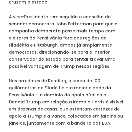
cruzam o estado.
A vice-Presidente tem seguido o conselho do
senador democrata John Fetterman para que a
campanha democrata passe mais tempo com
eleitores da Pensilvânia fora das regiões da
Filadélfia e Pittsburgh, ambas já amplamente
democratas, direcionando-se para o interior
conservador do estado para tentar travar uma
possível vantagem de Trump nessas regiões.
Nos arredores de Reading, a cerca de 100
quilómetros de Filadélfia – a maior cidade da
Pensilvânia -, o domínio do apoio público a
Donald Trump em relação a Kamala Harris é visível
em dezenas de casas, que ostentam cartazes de
apoio a Trump e a Vance, colocados em jardins ou
janelas, juntamente com a bandeira dos EUA.