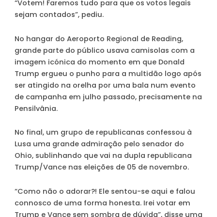
“Votem! Faremos tudo para que os votos legais
sejam contados”, pediu.
No hangar do Aeroporto Regional de Reading,
grande parte do público usava camisolas com a
imagem icónica do momento em que Donald
Trump ergueu o punho para a multidão logo após
ser atingido na orelha por uma bala num evento
de campanha em julho passado, precisamente na
Pensilvânia.
No final, um grupo de republicanas confessou à
Lusa uma grande admiração pelo senador do
Ohio, sublinhando que vai na dupla republicana
Trump/Vance nas eleições de 05 de novembro.
“Como não o adorar?! Ele sentou-se aqui e falou
connosco de uma forma honesta. Irei votar em
Trump e Vance sem sombra de dúvida”, disse uma