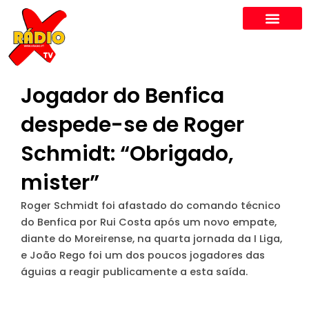
Skip
to
content
Jogador do Benfica
despede-se de Roger
Schmidt: “Obrigado,
mister”
Roger Schmidt foi afastado do comando técnico
do Benfica por Rui Costa após um novo empate,
diante do Moreirense, na quarta jornada da I Liga,
e João Rego foi um dos poucos jogadores das
águias a reagir publicamente a esta saída.