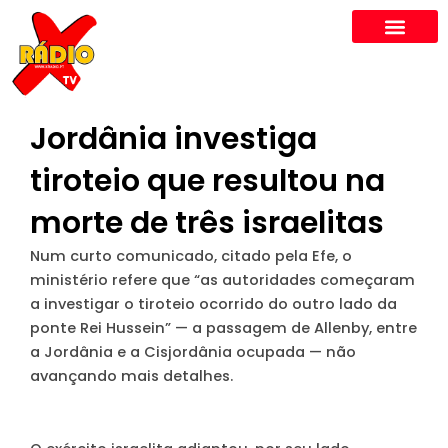
Skip
to
content
Jordânia investiga
tiroteio que resultou na
morte de três israelitas
Num curto comunicado, citado pela Efe, o
ministério refere que “as autoridades começaram
a investigar o tiroteio ocorrido do outro lado da
ponte Rei Hussein” — a passagem de Allenby, entre
a Jordânia e a Cisjordânia ocupada — não
avançando mais detalhes.