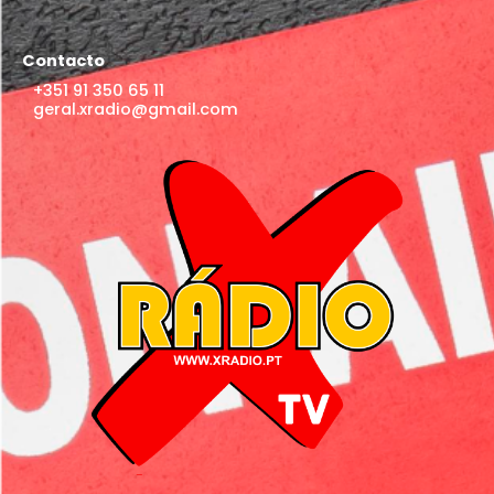
Contacto
+351 91 350 65 11
geral.xradio@gmail.com