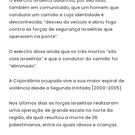
O exército israelita adiantou, por seu lado,
também em comunicado, que um homem que
conduzia um camião e cuja identidade é
desconhecida, “desceu do veículo e abriu fogo
contra as forças de segurança israelitas que
operavam na ponte”.
O exército disse ainda que os três mortos “são
civis israelitas” e que o condutor do camião foi
“eliminado”.
A Cisjordânia ocupada vive a sua maior espiral de
violência desde a Segunda Intifada [2000-2005).
Nos últimos dias as forças israelitas realizaram
uma operação de grande escala no norte da
região, da qual resultou a morte de 36
palestinianos, entre os quais idosos e crianças.