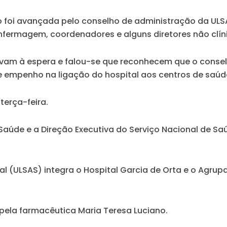
o foi avançada pelo conselho de administração da UL
enfermagem, coordenadores e alguns diretores não clín
vam à espera e falou-se que reconhecem que o consel
empenho na ligação do hospital aos centros de saúde”
terça-feira.
 Saúde e a Direção Executiva do Serviço Nacional de Sa
al (ULSAS) integra o Hospital Garcia de Orta e o Agr
pela farmacêutica Maria Teresa Luciano.