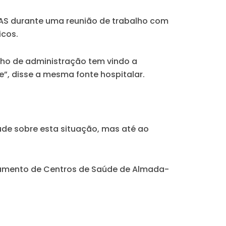
SAS durante uma reunião de trabalho com
icos.
ho de administração tem vindo a
, disse a mesma fonte hospitalar.
úde sobre esta situação, mas até ao
upamento de Centros de Saúde de Almada-