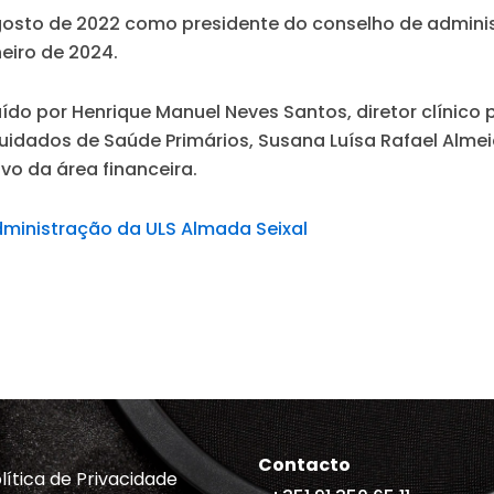
osto de 2022 como presidente do conselho de administ
eiro de 2024.
ído por Henrique Manuel Neves Santos, diretor clínico 
Cuidados de Saúde Primários, Susana Luísa Rafael Alme
vo da área financeira.
dministração da ULS Almada Seixal
Contacto
lítica de Privacidade