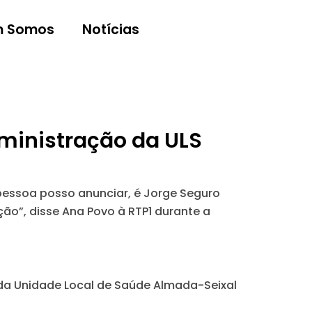
 Somos
Notícias
ministração da ULS
 pessoa posso anunciar, é Jorge Seguro
o”, disse Ana Povo à RTP1 durante a
 da Unidade Local de Saúde Almada-Seixal