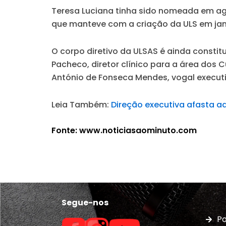
Teresa Luciana tinha sido nomeada em ag
que manteve com a criação da ULS em jan
O corpo diretivo da ULSAS é ainda constitu
Pacheco, diretor clínico para a área dos 
António de Fonseca Mendes, vogal executi
Leia Também:
Direção executiva afasta a
Fonte: www.noticiasaominuto.com
Segue-nos
Po