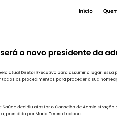
Início
Quem
será o novo presidente da ad
lo atual Diretor Executivo para assumir o lugar, essa
r todos os procedimentos para proceder à sua nomeaçã
de Saúde decidiu afastar o Conselho de Administração
ta, presidido por Maria Teresa Luciano.