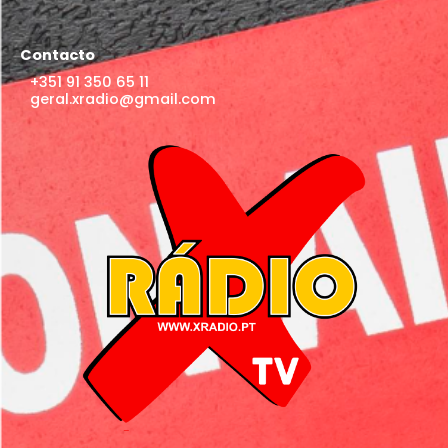
Contacto
+351 91 350 65 11
geral.xradio@gmail.com