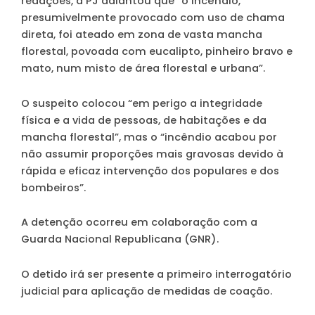
redações, a PJ adiantou que “o incêndio,
presumivelmente provocado com uso de chama
direta, foi ateado em zona de vasta mancha
florestal, povoada com eucalipto, pinheiro bravo e
mato, num misto de área florestal e urbana”.
O suspeito colocou “em perigo a integridade
física e a vida de pessoas, de habitações e da
mancha florestal”, mas o “incêndio acabou por
não assumir proporções mais gravosas devido à
rápida e eficaz intervenção dos populares e dos
bombeiros”.
A detenção ocorreu em colaboração com a
Guarda Nacional Republicana (GNR).
O detido irá ser presente a primeiro interrogatório
judicial para aplicação de medidas de coação.