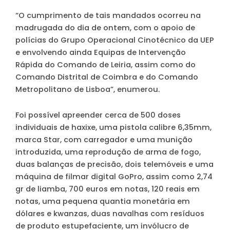
“O cumprimento de tais mandados ocorreu na
madrugada do dia de ontem, com o apoio de
polícias do Grupo Operacional Cinotécnico da UEP
e envolvendo ainda Equipas de Intervenção
Rápida do Comando de Leiria, assim como do
Comando Distrital de Coimbra e do Comando
Metropolitano de Lisboa”, enumerou.
Foi possível apreender cerca de 500 doses
individuais de haxixe, uma pistola calibre 6,35mm,
marca Star, com carregador e uma munição
introduzida, uma reprodução de arma de fogo,
duas balanças de precisão, dois telemóveis e uma
máquina de filmar digital GoPro, assim como 2,74
gr de liamba, 700 euros em notas, 120 reais em
notas, uma pequena quantia monetária em
dólares e kwanzas, duas navalhas com resíduos
de produto estupefaciente, um invólucro de