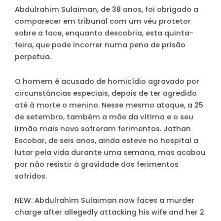
Abdulrahim Sulaiman, de 38 anos, foi obrigado a
comparecer em tribunal com um véu protetor
sobre a face, enquanto descobria, esta quinta-
feira, que pode incorrer numa pena de prisão
perpetua.
O homem é acusado de homicídio agravado por
circunstâncias especiais, depois de ter agredido
até à morte o menino. Nesse mesmo ataque, a 25
de setembro, também a mãe da vítima e o seu
irmão mais novo sofreram ferimentos. Jathan
Escobar, de seis anos, ainda esteve no hospital a
lutar pela vida durante uma semana, mas acabou
por não resistir à gravidade dos ferimentos
sofridos.
NEW: Abdulrahim Sulaiman now faces a murder
charge after allegedly attacking his wife and her 2