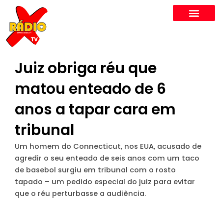
Skip
to
content
Juiz obriga réu que
matou enteado de 6
anos a tapar cara em
tribunal
Um homem do Connecticut, nos EUA, acusado de
agredir o seu enteado de seis anos com um taco
de basebol surgiu em tribunal com o rosto
tapado – um pedido especial do juiz para evitar
que o réu perturbasse a audiência.