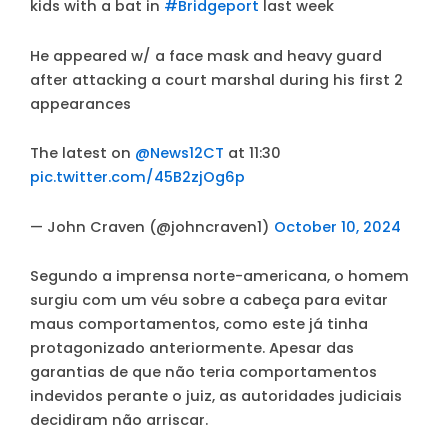
kids with a bat in
#Bridgeport
last week
He appeared w/ a face mask and heavy guard
after attacking a court marshal during his first 2
appearances
The latest on
@News12CT
at 11:30
pic.twitter.com/45B2zjOg6p
— John Craven (@johncraven1)
October 10, 2024
Segundo a imprensa norte-americana, o homem
surgiu com um véu sobre a cabeça para evitar
maus comportamentos, como este já tinha
protagonizado anteriormente. Apesar das
garantias de que não teria comportamentos
indevidos perante o juiz, as autoridades judiciais
decidiram não arriscar.