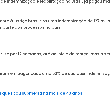
 indemnização e reabilitação no Brasil, já pagou mais 
ente à justiça brasileira uma indemnização de 127 mil m
r parte dos processos no país.
r-se por 12 semanas, até ao início de março, mas a s
aram em pagar cada uma 50% de qualquer indemnização
ia que ficou submersa há mais de 40 anos