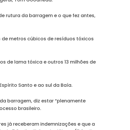
e rutura da barragem e o que fez antes,
 de metros cúbicos de resíduos tóxicos
os de lama tóxica e outros 13 milhões de
spírito Santo e ao sul da Baía.
 da barragem, diz estar “plenamente
cesso brasileiro.
res já receberam indemnizações e que a