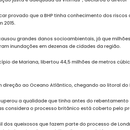
icar provado que a BHP tinha conhecimento dos riscos d
m 2015.
causou grandes danos socioambientais, já que milhões
ram inundações em dezenas de cidades da região.
pio de Mariana, libertou 44,5 milhões de metros cúbic
 direção ao Oceano Atlântico, chegando ao litoral do E
ecuperou a qualidade que tinha antes do rebentamento
 considera o processo britânico está coberto pelo pro
il dos queixosos que fazem parte do processo de Lond