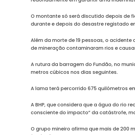
O montante só será discutido depois de f
durante e depois do desastre registado e
Além da morte de 19 pessoas, o acidente 
de mineração contaminaram rios e causa
A rutura da barragem do Fundão, no municí
metros cúbicos nos dias seguintes.
A lama terá percorrido 675 quilómetros em
A BHP, que considera que a água do rio r
consciente do impacto” da catástrofe, mas
O grupo mineiro afirma que mais de 200 m