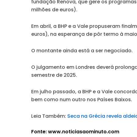
fundação Renova, que gere os programas de
milhões de euros).
Em abril, a BHP e a Vale propuseram finalm
euros), na esperança de pôr termo à maio
O montante ainda está a ser negociado.
O julgamento em Londres deverá prolonga
semestre de 2025.
Em julho passado, a BHP e a Vale concord
bem como num outro nos Países Baixos.
Leia Também:
Seca na Grécia revela alde
Fonte: www.noticiasaominuto.com