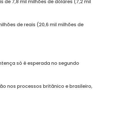
de 7,8 mil milhões de dólares (7,2 mil
ilhões de reais (20,6 mil milhões de
entença só é esperada no segundo
 nos processos britânico e brasileiro,