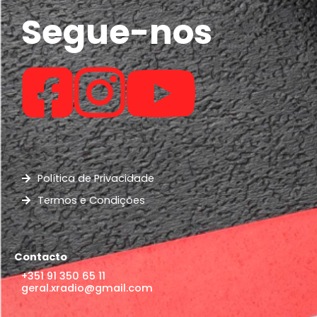
Segue-nos
Política de Privacidade
Termos e Condições
Contacto
+351 91 350 65 11
geral.xradio@gmail.com