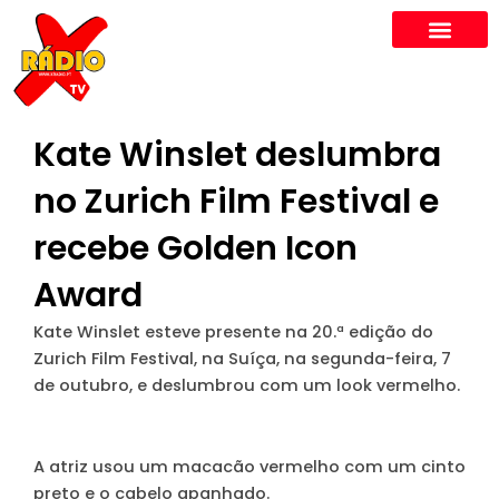
Skip
to
content
Kate Winslet deslumbra
no Zurich Film Festival e
recebe Golden Icon
Award
Kate Winslet esteve presente na 20.ª edição do
Zurich Film Festival, na Suíça, na segunda-feira, 7
de outubro, e deslumbrou com um look vermelho.
A atriz usou um macacão vermelho com um cinto
preto e o cabelo apanhado.