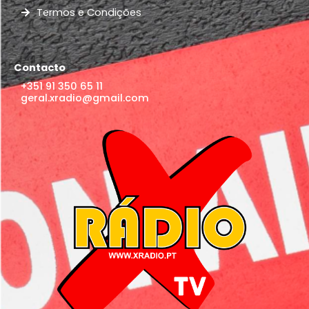
Termos e Condições
Contacto
+351 91 350 65 11
geral.xradio@gmail.com