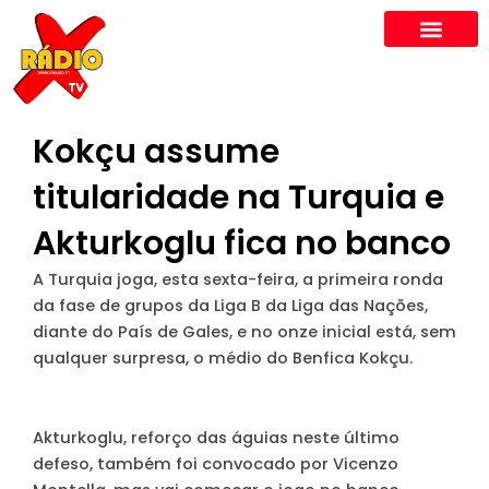
Skip
to
content
Kokçu assume
titularidade na Turquia e
Akturkoglu fica no banco
A Turquia joga, esta sexta-feira, a primeira ronda
da fase de grupos da Liga B da Liga das Nações,
diante do País de Gales, e no onze inicial está, sem
qualquer surpresa, o médio do Benfica Kokçu.
Akturkoglu, reforço das águias neste último
defeso, também foi convocado por Vicenzo