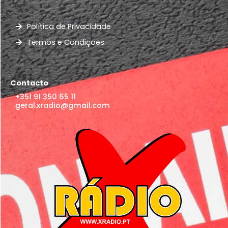
Política de Privacidade
Termos e Condições
Contacto
+351 91 350 65 11
geral.xradio@gmail.com