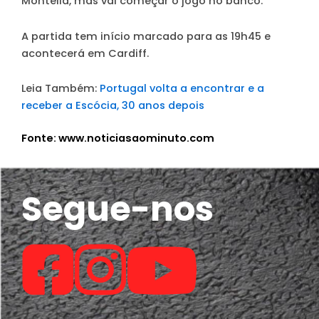
Montella, mas vai começar o jogo no banco.
A partida tem início marcado para as 19h45 e
acontecerá em Cardiff.
Leia Também:
Portugal volta a encontrar e a
receber a Escócia, 30 anos depois
Fonte: www.noticiasaominuto.com
Segue-nos