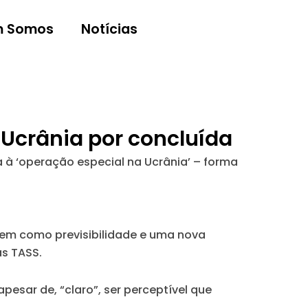
 Somos
Notícias
 Ucrânia por concluída
 à ‘operação especial na Ucrânia’ – forma
bem como previsibilidade e uma nova
as TASS.
apesar de, “claro”, ser perceptível que