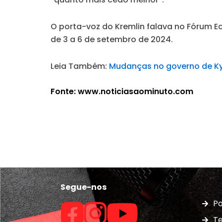
O porta-voz do Kremlin falava no Fórum Ec
de 3 a 6 de setembro de 2024.
Leia Também:
Mudanças no governo de Kyi
Fonte: www.noticiasaominuto.com
Segue-nos
Po
Te