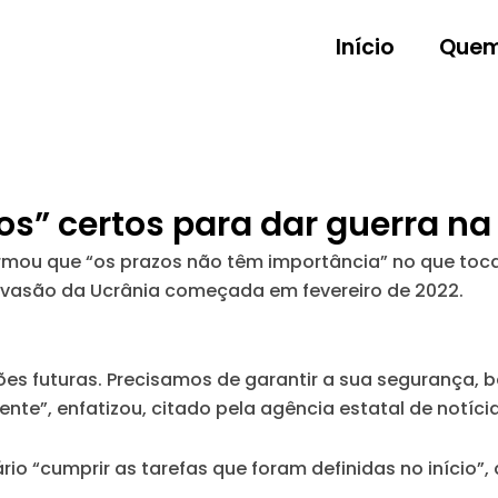
Início
Quem
s” certos para dar guerra na
firmou que “os prazos não têm importância” no que toca
 invasão da Ucrânia começada em fevereiro de 2022.
es futuras. Precisamos de garantir a sua segurança, 
ente”
, enfatizou, citado pela agência estatal de notíci
io “cumprir as tarefas que foram definidas no início”, 