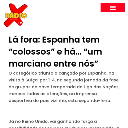
Skip
to
content
Lá fora: Espanha tem
“colossos” e há… “um
marciano entre nós”
O categórico triunfo alcançado por Espanha, na
visita à Suíça, por 1-4, na segunda jornada da fase
de grupos da nova temporada da Liga das Nações,
merece todas as atenções, na imprensa
desportiva do país vizinho, esta segunda-feira.
Já no Reino Unido, vai ganhando força a