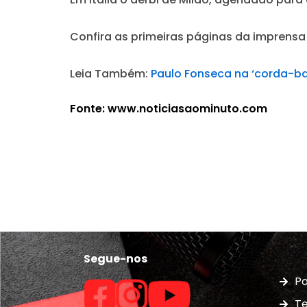
Confira as primeiras páginas da imprensa 
Leia Também:
Paulo Fonseca na ‘corda-bam
Fonte: www.noticiasaominuto.com
Segue-nos
Po
Te