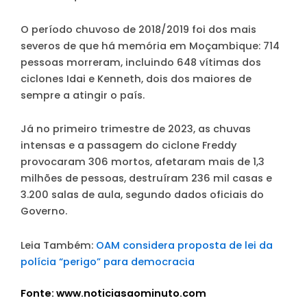
O período chuvoso de 2018/2019 foi dos mais
severos de que há memória em Moçambique: 714
pessoas morreram, incluindo 648 vítimas dos
ciclones Idai e Kenneth, dois dos maiores de
sempre a atingir o país.
Já no primeiro trimestre de 2023, as chuvas
intensas e a passagem do ciclone Freddy
provocaram 306 mortos, afetaram mais de 1,3
milhões de pessoas, destruíram 236 mil casas e
3.200 salas de aula, segundo dados oficiais do
Governo.
Leia Também:
OAM considera proposta de lei da
polícia “perigo” para democracia
Fonte: www.noticiasaominuto.com