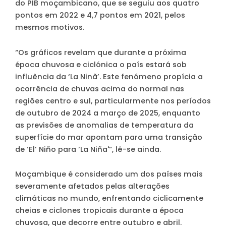
do PIB moçambicano, que se seguiu aos quatro
pontos em 2022 e 4,7 pontos em 2021, pelos
mesmos motivos.
“Os gráficos revelam que durante a próxima
época chuvosa e ciclónica o país estará sob
influência da ‘La Ninã’. Este fenómeno propícia a
ocorrência de chuvas acima do normal nas
regiões centro e sul, particularmente nos períodos
de outubro de 2024 a março de 2025, enquanto
as previsões de anomalias de temperatura da
superfície do mar apontam para uma transição
de ‘El’ Niño para ‘La Niña'”, lê-se ainda.
Moçambique é considerado um dos países mais
severamente afetados pelas alterações
climáticas no mundo, enfrentando ciclicamente
cheias e ciclones tropicais durante a época
chuvosa, que decorre entre outubro e abril.