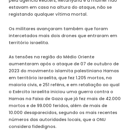
pela agência Reuters, Netanyahu e a mulher não
estavam em casa na altura do ataque, não se
registando qualquer vítima mortal.
Os militares avançaram também que foram
intercetados mais dois drones que entraram em
território israelita.
As tensões na região do Médio Oriente
aumentaram após o ataque de 07 de outubro de
2023 do movimento islamita palestiniano Hamas
em território israelita, que fez 1.205 mortos, na
maioria civis, e 251 reféns, e em retaliação ao qual
o Exército israelita iniciou uma guerra contra o
Hamas na Faixa de Gaza que já fez mais de 42.000
mortos e de 99.000 feridos, além de mais de
10.000 desaparecidos, segundo os mais recentes
números das autoridades locais, que a ONU
considera fidedignos.