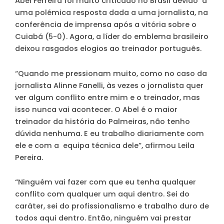
Abel Ferreira foi muito criticado no Brasil devido a
uma polémica resposta dada a uma jornalista, na
conferência de imprensa após a vitória sobre o
Cuiabá (5-0). Agora, a líder do emblema brasileiro
deixou rasgados elogios ao treinador português.
“Quando me pressionam muito, como no caso da
jornalista Alinne Fanelli, às vezes o jornalista quer
ver algum conflito entre mim e o treinador, mas
isso nunca vai acontecer. O Abel é o maior
treinador da história do Palmeiras, não tenho
dúvida nenhuma. E eu trabalho diariamente com
ele e com a equipa técnica dele”, afirmou Leila
Pereira.
“Ninguém vai fazer com que eu tenha qualquer
conflito com qualquer um aqui dentro. Sei do
caráter, sei do profissionalismo e trabalho duro de
todos aqui dentro. Então, ninguém vai prestar