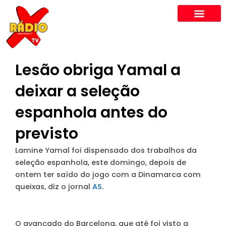
Skip
to
content
Lesão obriga Yamal a
deixar a seleção
espanhola antes do
previsto
Lamine Yamal foi dispensado dos trabalhos da
seleção espanhola, este domingo, depois de
ontem ter saído do jogo com a Dinamarca com
queixas, diz o jornal
AS
.
O avançado do Barcelona, que até foi visto a