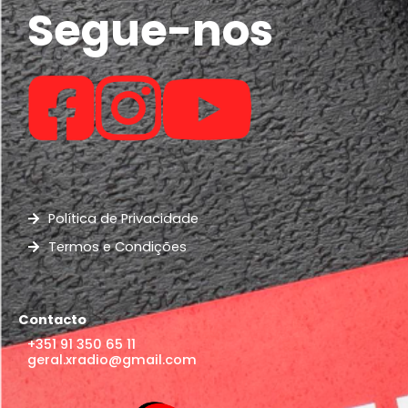
Segue-nos
Política de Privacidade
Termos e Condições
Contacto
+351 91 350 65 11
geral.xradio@gmail.com