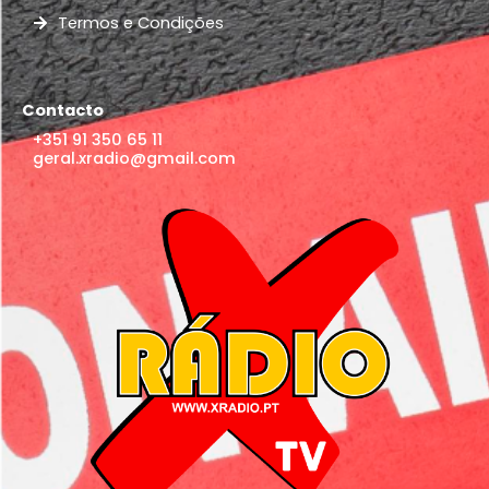
Termos e Condições
Contacto
+351 91 350 65 11
geral.xradio@gmail.com