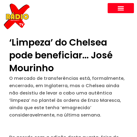
Skip
to
content
‘Limpeza’ do Chelsea
pode beneficiar… José
Mourinho
O mercado de transferências está, formalmente,
encerrado, em Inglaterra, mas o Chelsea ainda
não desistiu de levar a cabo uma autêntica
‘limpeza’ no plantel às ordens de Enzo Maresca,
ainda que este tenha ‘emagrecido’
consideravelmente, na última semana.