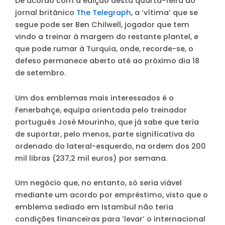
De acordo com a edição desta quarta-feira do
jornal britânico
The Telegraph
, a ‘vítima’ que se
segue pode ser Ben Chilwell, jogador que tem
vindo a treinar à margem do restante plantel, e
que pode rumar à Turquia, onde, recorde-se, o
defeso permanece aberto até ao próximo dia 18
de setembro.
Um dos emblemas mais interessados é o
Fenerbahçe, equipa orientada pelo treinador
português José Mourinho, que já sabe que teria
de suportar, pelo menos, parte significativa do
ordenado do lateral-esquerdo, na ordem dos 200
mil libras (237,2 mil euros) por semana.
Um negócio que, no entanto, só seria viável
mediante um acordo por empréstimo, visto que o
emblema sediado em Istambul não teria
condições financeiras para ‘levar’ o internacional