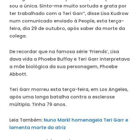
sou a única. Sinto-me muito sortuda e grata por
ter trabalhado com a Teri Garr
“, disse Lisa Kudrow
num comunicado enviado à People, esta terça-
feira, dia 29 de outubro, após saber da morte da
colega.
De recordar que na famosa série ‘Friends’, Lisa
dava vida a Phoebe Buffay e Teri Garr interpretava
a mãe biológica da sua personagem, Phoebe
Abbott.
Teri Garr morreu esta terça-feira, em Los Angeles,
após uma longa batalha contra a esclerose
múltipla. Tinha 79 anos.
Leia Também:
Nuno Markl homenageia Teri Garr e
lamenta morte da atriz