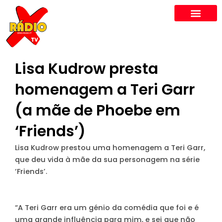
Skip
to
content
Lisa Kudrow presta
homenagem a Teri Garr
(a mãe de Phoebe em
‘Friends’)
Lisa Kudrow prestou uma homenagem a Teri Garr,
que deu vida à mãe da sua personagem na série
‘Friends’.
“
A Teri Garr era um génio da comédia que foi e é
uma grande influência para mim, e sei que não