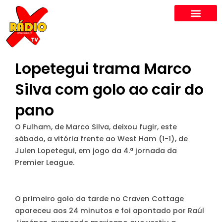
Skip
to
content
Lopetegui trama Marco
Silva com golo ao cair do
pano
O Fulham, de Marco Silva, deixou fugir, este
sábado, a vitória frente ao West Ham (1-1), de
Julen Lopetegui, em jogo da 4.ª jornada da
Premier League.
O primeiro golo da tarde no Craven Cottage
apareceu aos 24 minutos e foi apontado por Raúl