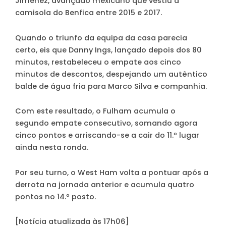
Jiménez, avançado mexicano que vestiu a
camisola do Benfica entre 2015 e 2017.
Quando o triunfo da equipa da casa parecia
certo, eis que Danny Ings, lançado depois dos 80
minutos, restabeleceu o empate aos cinco
minutos de descontos, despejando um autêntico
balde de água fria para Marco Silva e companhia.
Com este resultado, o Fulham acumula o
segundo empate consecutivo, somando agora
cinco pontos e arriscando-se a cair do 11.º lugar
ainda nesta ronda.
Por seu turno, o West Ham volta a pontuar após a
derrota na jornada anterior e acumula quatro
pontos no 14.º posto.
[Notícia atualizada às 17h06]