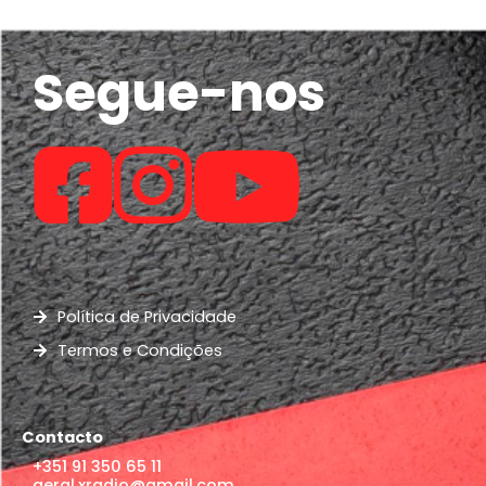
Segue-nos
Política de Privacidade
Termos e Condições
Contacto
+351 91 350 65 11
geral.xradio@gmail.com