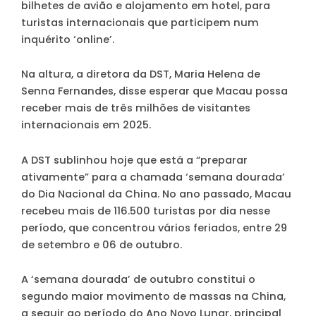
bilhetes de avião e alojamento em hotel, para
turistas internacionais que participem num
inquérito ‘online’.
Na altura, a diretora da DST, Maria Helena de
Senna Fernandes, disse esperar que Macau possa
receber mais de três milhões de visitantes
internacionais em 2025.
A DST sublinhou hoje que está a “preparar
ativamente” para a chamada ‘semana dourada’
do Dia Nacional da China. No ano passado, Macau
recebeu mais de 116.500 turistas por dia nesse
período, que concentrou vários feriados, entre 29
de setembro e 06 de outubro.
A ‘semana dourada’ de outubro constitui o
segundo maior movimento de massas na China,
a seguir ao período do Ano Novo Lunar, principal