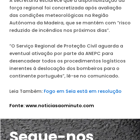
A secretária esclarece que a disponibilização da
força regional foi concretizada após avaliação
das condições meteorológicas na Região
Autónoma da Madeira, que se mantém com “risco
reduzido de incêndios nos próximos dias”.
“O Serviço Regional de Proteção Civil aguarda a
eventual ativação por parte da ANEPC para
desencadear todos os procedimentos logísticos
inerentes à deslocação dos bombeiros para o
continente português”, lê-se no comunicado.
Leia Também:
Fogo em Seia está em resolução
Fonte: www.noticiasaominuto.com
Segue-nos