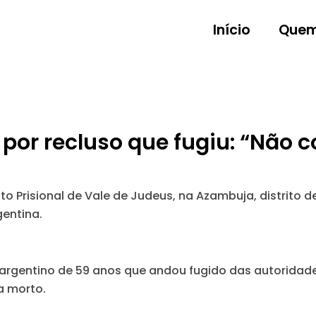
Início
Quem
por recluso que fugiu: “Não c
 Prisional de Vale de Judeus, na Azambuja, distrito d
entina.
argentino de 59 anos que andou fugido das autoridad
a morto.