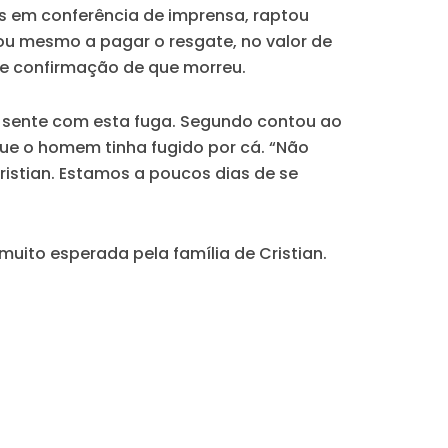
s em conferência de imprensa, raptou
egou mesmo a pagar o resgate, no valor de
oje confirmação de que morreu.
ue sente com esta fuga. Segundo contou ao
, que o homem tinha fugido por cá.
“Não
ristian. Estamos a poucos dias de se
.
uito esperada pela família de Cristian.