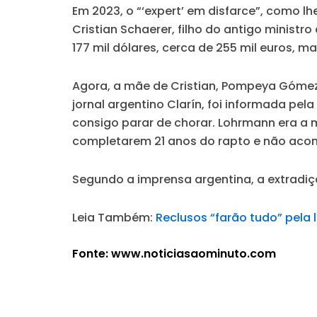
Em 2023, o “‘expert’ em disfarce”, como
Cristian Schaerer, filho do antigo minist
177 mil dólares, cerca de 255 mil euros,
Agora, a mãe de Cristian, Pompeya Gómez,
jornal argentino Clarín, foi informada pel
consigo parar de chorar. Lohrmann era a 
completarem 21 anos do rapto e não acon
Segundo a imprensa argentina, a extradiç
Leia Também:
Reclusos “farão tudo” pela
Fonte: www.noticiasaominuto.com