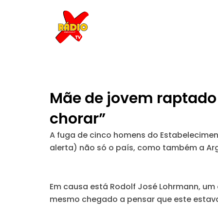
Skip
to
content
Mãe de jovem raptado 
chorar”
A fuga de cinco homens do Estabelecimento
alerta) não só o país, como também a Arg
Em causa está Rodolf José Lohrmann, um 
mesmo chegado a pensar que este estav