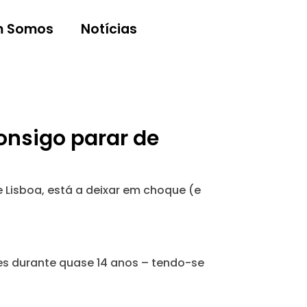
 Somos
Notícias
onsigo parar de
e Lisboa, está a deixar em choque (e
es durante quase 14 anos – tendo-se