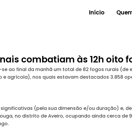
Início
Quem
nais combatiam às 12h oito fo
se ao final da manhã um total de 82 fogos rurais (de en
o e agrícola), nos quais estavam destacados 3.858 oper
 significativas (pela sua dimensão e/ou duração) e, d
ouga, no distrito de Aveiro, ocupando ainda cerca de 
ngo.