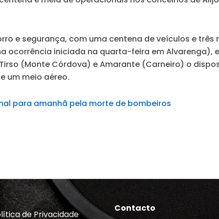
rro e segurança, com uma centena de veículos e três 
 ocorrência iniciada na quarta-feira em Alvarenga), e
Tirso (Monte Córdova) e Amarante (Carneiro) o disposi
de um meio aéreo.
onal para amanhã pela morte de bombeiros
Contacto
lítica de Privacidade