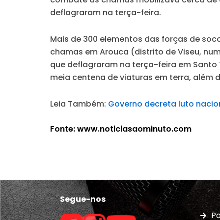
deflagraram na terça-feira.
Mais de 300 elementos das forças de soco
chamas em Arouca (distrito de Viseu, numa
que deflagraram na terça-feira em Santo 
meia centena de viaturas em terra, além 
Leia Também:
Governo decreta luto naci
Fonte: www.noticiasaominuto.com
Segue-nos
Po