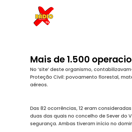
Skip
to
content
Mais de 1.500 operacio
No ‘site’ deste organismo, contabilizavam-
Proteção Civil: povoamento florestal, mat
aéreos.
Das 82 ocorrências, 12 eram consideradas
duas das quais no concelho de Sever do V
segurança. Ambas tiveram início no domi