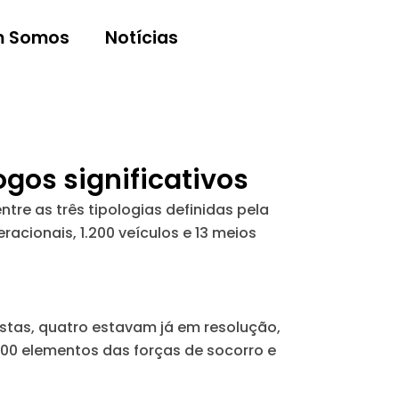
 Somos
Notícias
gos significativos
tre as três tipologias definidas pela
acionais, 1.200 veículos e 13 meios
estas, quatro estavam já em resolução,
900 elementos das forças de socorro e