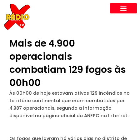
Skip
to
content
Mais de 4.900
operacionais
combatiam 129 fogos às
00h00
Às 00h00 de hoje estavam ativos 129 incêndios no
território continental que eram combatidos por
4.987 operacionais, segundo a informação
disponível na página oficial da ANEPC na Internet.
Os fogos que lavram há vários dias no distrito de