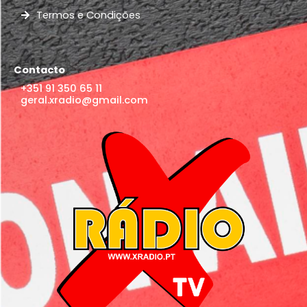
Termos e Condições
Contacto
+351 91 350 65 11
geral.xradio@gmail.com