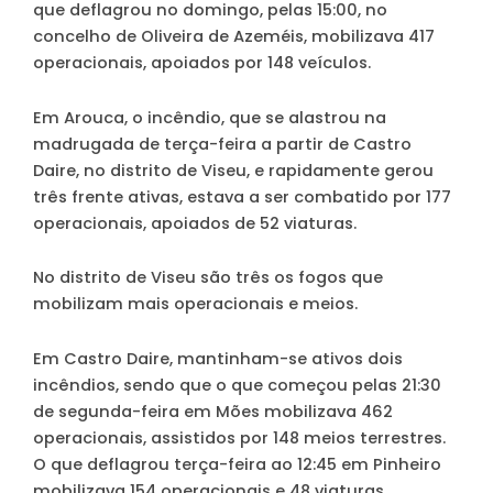
que deflagrou no domingo, pelas 15:00, no
concelho de Oliveira de Azeméis, mobilizava 417
operacionais, apoiados por 148 veículos.
Em Arouca, o incêndio, que se alastrou na
madrugada de terça-feira a partir de Castro
Daire, no distrito de Viseu, e rapidamente gerou
três frente ativas, estava a ser combatido por 177
operacionais, apoiados de 52 viaturas.
No distrito de Viseu são três os fogos que
mobilizam mais operacionais e meios.
Em Castro Daire, mantinham-se ativos dois
incêndios, sendo que o que começou pelas 21:30
de segunda-feira em Mões mobilizava 462
operacionais, assistidos por 148 meios terrestres.
O que deflagrou terça-feira ao 12:45 em Pinheiro
mobilizava 154 operacionais e 48 viaturas.