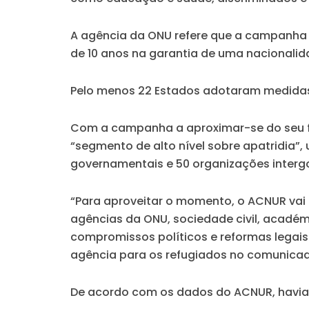
A agência da ONU refere que a campanha 
de 10 anos na garantia de uma nacionalid
Pelo menos 22 Estados adotaram medidas e
Com a campanha a aproximar-se do seu f
“segmento de alto nível sobre apatridia”
governamentais e 50 organizações intergo
“Para aproveitar o momento, o ACNUR vai l
agências da ONU, sociedade civil, académi
compromissos políticos e reformas legais
agência para os refugiados no comunica
De acordo com os dados do ACNUR, havia 