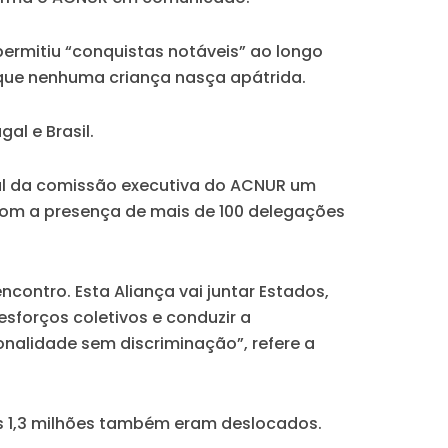
ermitiu “conquistas notáveis” ao longo
 que nenhuma criança nasça apátrida.
al e Brasil.
al da comissão executiva do ACNUR um
 com a presença de mais de 100 delegações
contro. Esta Aliança vai juntar Estados,
esforços coletivos e conduzir a
nalidade sem discriminação”, refere a
s 1,3 milhões também eram deslocados.