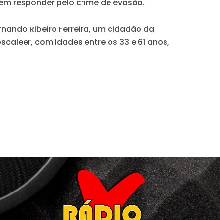
bém responder pelo crime de evasão.
rnando Ribeiro Ferreira, um cidadão da
oscaleer, com idades entre os 33 e 61 anos,