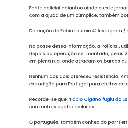
Fonte policial adiantou ainda a este jorn
com a ajuda de um cúmplice, também port
Detenção de Fábio Loureiro
© Instagram /
Na posse dessa informação, a Polícia Judi
depois da operação ser montada, pelas 2
em plena rua, onde atracam os barcos qu
Nenhum dos dois ofereceu resistência. Am
extradição para Portugal para efeitos de
Recorde-se que, ‘
Fábio Cigano fugiu do E
com outros quatro reclusos.
O português, também conhecido por ‘Terror