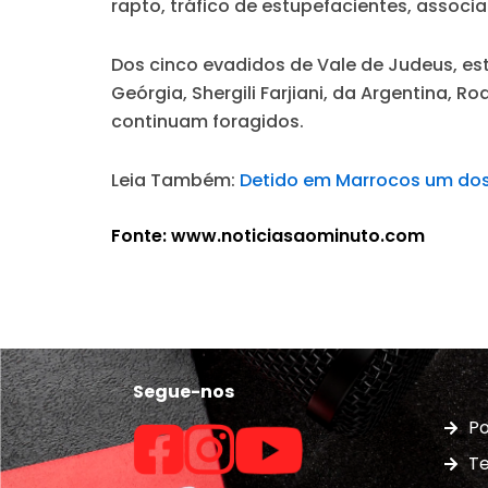
rapto, tráfico de estupefacientes, assoc
Dos cinco evadidos de Vale de Judeus, est
Geórgia, Shergili Farjiani, da Argentina, 
continuam foragidos.
Leia Também:
Detido em Marrocos um dos 
Fonte: www.noticiasaominuto.com
Segue-nos
Po
Te