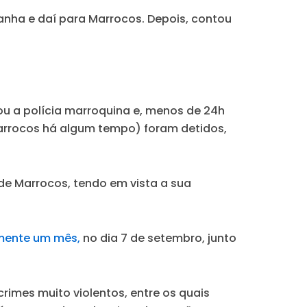
panha e daí para Marrocos. Depois, contou
ou a polícia marroquina e, menos de 24h
arrocos há algum tempo) foram detidos,
de Marrocos, tendo em vista a sua
amente um mês,
no dia 7 de setembro, junto
rimes muito violentos, entre os quais