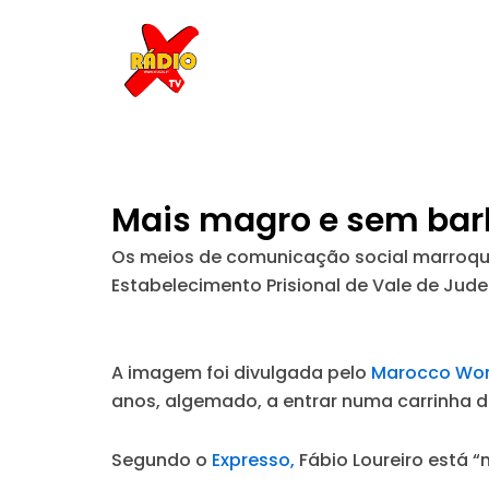
Skip
to
content
Mais magro e sem barba
Os meios de comunicação social marroquin
Estabelecimento Prisional de Vale de Jud
A imagem foi divulgada pelo
Marocco Wor
anos, algemado, a entrar numa carrinha d
Segundo o
Expresso,
Fábio Loureiro está “