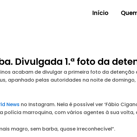
Início
Quem
. Divulgada 1.ª foto da dete
os acabam de divulgar a primeira foto da detenção d
eus, apanhado pelas autoridades na noite de domingo,
ld News
no Instagram. Nela é possível ver ‘Fábio Cigan
a polícia marroquina, com vários agentes à sua volta,
mais magro, sem barba, quase irreconhecível”.